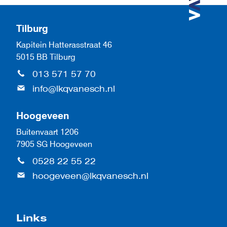
Tilburg
Kapitein Hatterasstraat 46
5015 BB Tilburg
013 571 57 70
info@lkqvanesch.nl
Hoogeveen
Buitenvaart 1206
7905 SG Hoogeveen
0528 22 55 22
hoogeveen@lkqvanesch.nl
Links