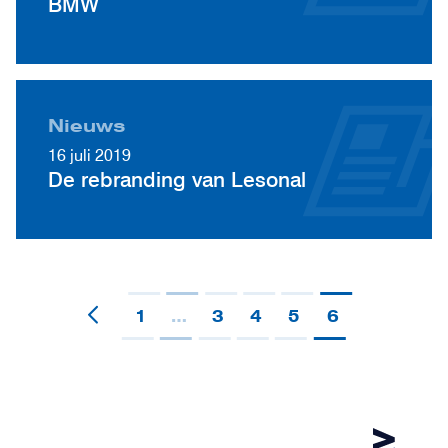
BMW
Nieuws
16 juli 2019
De rebranding van Lesonal
1
…
3
4
5
6