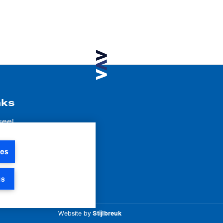
nks
ueel
atures
r ons
ies
tact
gs
Website by
Stijlbreuk