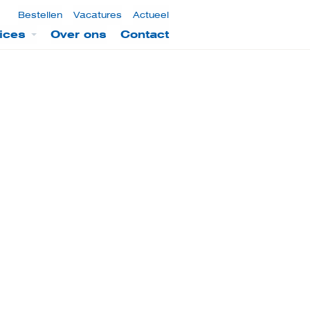
Bestellen
Vacatures
Actueel
ices
Over ons
Contact