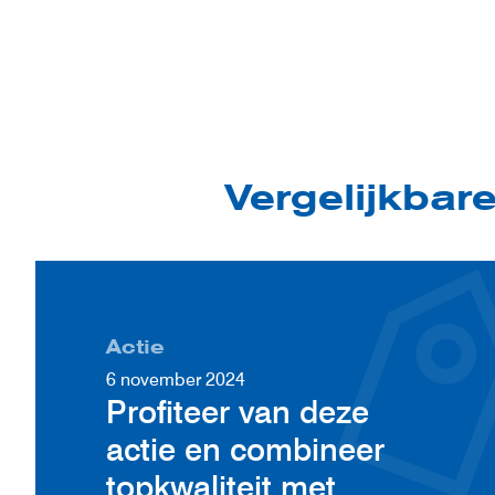
Vergelijkbar
Actie
6 november 2024
Profiteer van deze
actie en combineer
topkwaliteit met