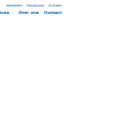
Bestellen
Vacatures
Actueel
ices
Over ons
Contact