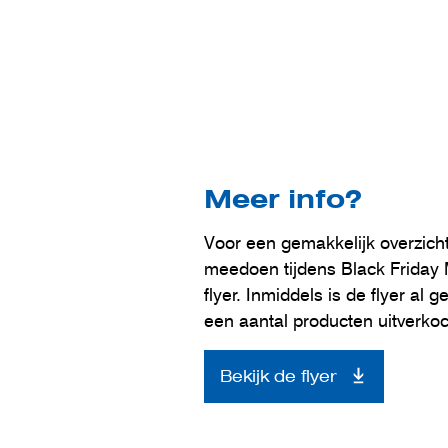
Meer info?
Voor een gemakkelijk overzicht 
meedoen tijdens Black Frida
flyer. Inmiddels is de flyer al g
een aantal producten uitverkoc
Bekijk de flyer