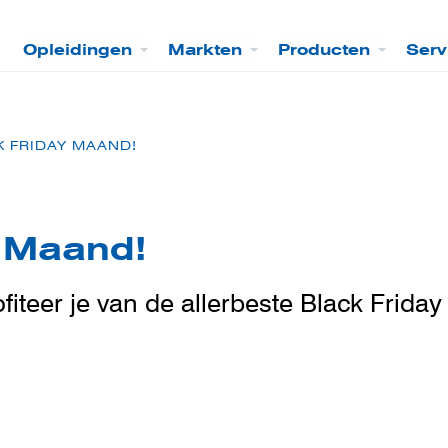
Opleidingen
Markten
Producten
Serv
K FRIDAY MAAND!
y Maand!
iteer je van de allerbeste Black Friday