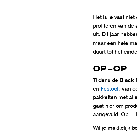
Het is je vast nie
profiteren van de 
uit. Dit jaar hebb
maar een hele ma
duurt tot het einde
OP=OP
Black 
Tijdens de
én
Festool
. Van e
pakketten met alle
gaat hier om prod
aangevuld. Op = i
Wil je makkelijk b