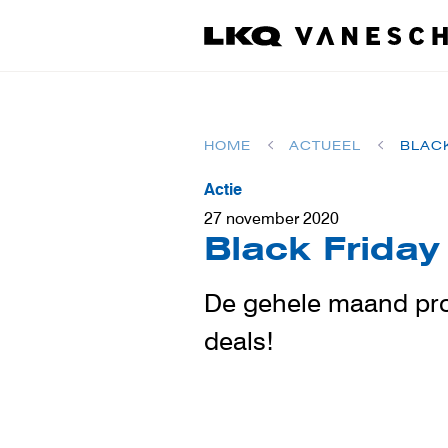
HOME
ACTUEEL
BLAC
Actie
27 november 2020
Black Frida
De gehele maand prof
deals!