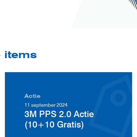
e items
Actie
11 september 2024
3M PPS 2.0 Actie
(10+10 Gratis)