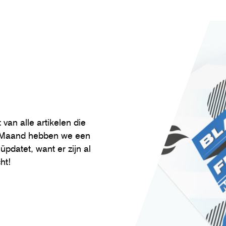
van alle artikelen die
y Maand hebben we een
eüpdatet, want er zijn al
ht!