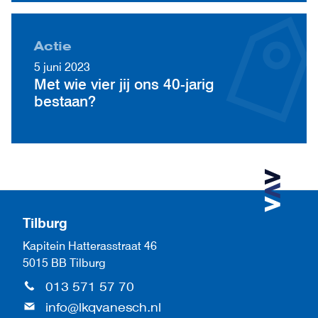
Actie
5 juni 2023
Met wie vier jij ons 40-jarig
bestaan?
Tilburg
Kapitein Hatterasstraat 46
5015 BB Tilburg
013 571 57 70
info@lkqvanesch.nl