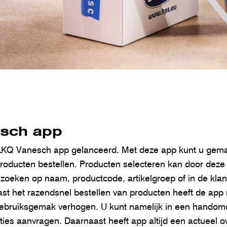
sch app
LKQ Vanesch app gelanceerd. Met deze app kunt u gemak
 producten bestellen. Producten selecteren kan door dez
 zoeken op naam, productcode, artikelgroep of in de kla
aast het razendsnel bestellen van producten heeft de ap
ebruiksgemak verhogen. U kunt namelijk in een handomd
ties aanvragen. Daarnaast heeft app altijd een actueel o