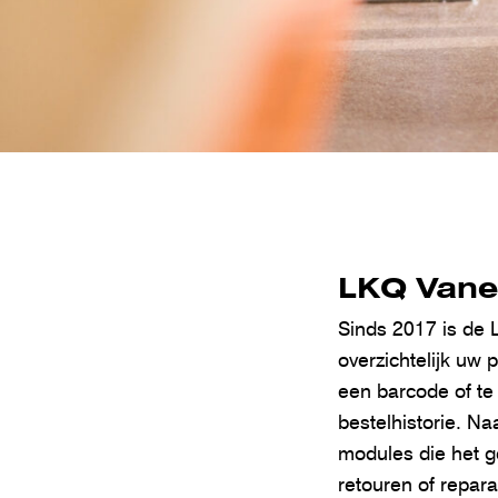
LKQ Vane
Sinds 2017 is de 
overzichtelijk uw
een barcode of te
bestelhistorie. N
modules die het g
retouren of repara