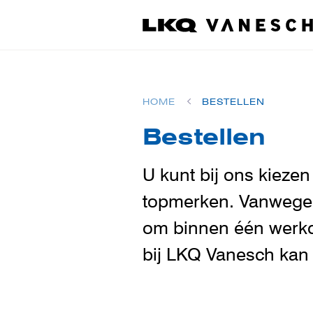
HOME
BESTELLEN
Bestellen
U kunt bij ons kiezen
topmerken. Vanwege o
om binnen één werkda
bij LKQ Vanesch kan 