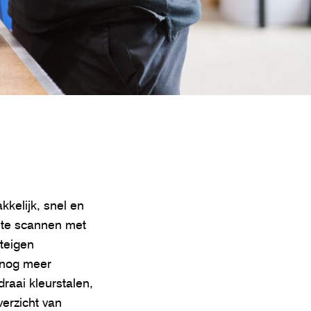
kelijk, snel en
e te scannen met
nteigen
p nog meer
raai kleurstalen,
verzicht van