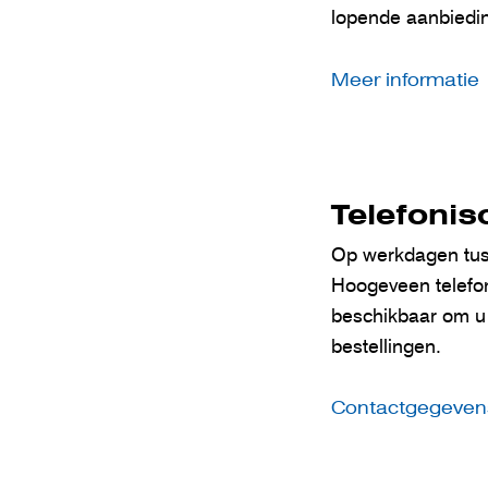
lopende aanbiedin
Meer informatie
Telefonis
Op werkdagen tuss
Hoogeveen telefon
beschikbaar om u 
bestellingen.
Contactgegeven