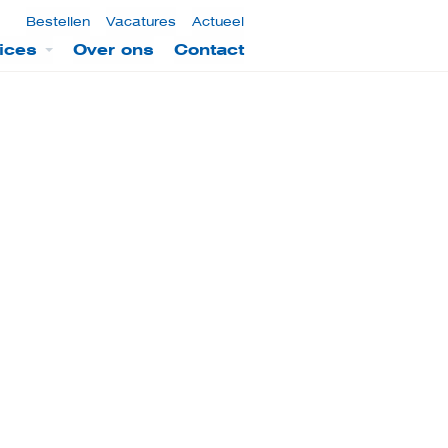
Bestellen
Vacatures
Actueel
ices
Over ons
Contact