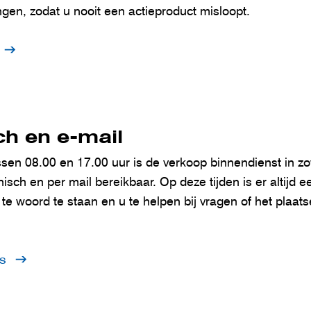
gen, zodat u nooit een actieproduct misloopt.
ch en e-mail
en 08.00 en 17.00 uur is de verkoop binnendienst in zow
isch en per mail bereikbaar. Op deze tijden is er altijd
te woord te staan en u te helpen bij vragen of het plaat
s