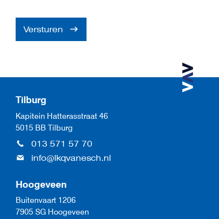
Versturen
Tilburg
Kapitein Hatterasstraat 46
5015 BB Tilburg
013 571 57 70
info@lkqvanesch.nl
Hoogeveen
Buitenvaart 1206
7905 SG Hoogeveen