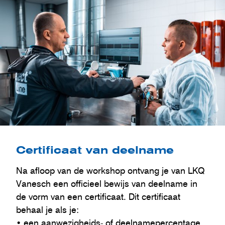
Certificaat van deelname
Na afloop van de workshop ontvang je van LKQ
Vanesch een officieel bewijs van deelname in
de vorm van een certificaat. Dit certificaat
behaal je als je:
• een aanwezigheids- of deelnamepercentage