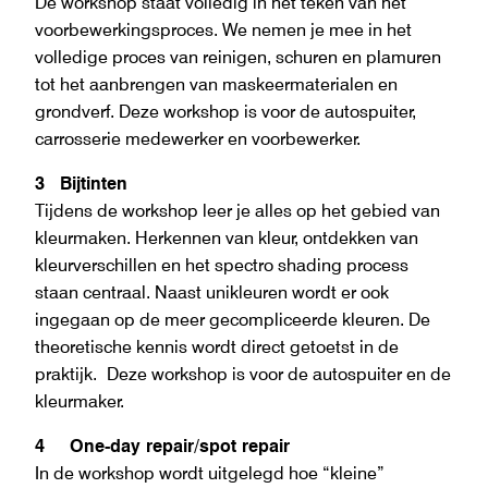
De workshop staat volledig in het teken van het
voorbewerkingsproces. We nemen je mee in het
volledige proces van reinigen, schuren en plamuren
tot het aanbrengen van maskeermaterialen en
grondverf. Deze workshop is voor de autospuiter,
carrosserie medewerker en voorbewerker.
3 Bijtinten
Tijdens de workshop leer je alles op het gebied van
kleurmaken. Herkennen van kleur, ontdekken van
kleurverschillen en het spectro shading process
staan centraal. Naast unikleuren wordt er ook
ingegaan op de meer gecompliceerde kleuren. De
theoretische kennis wordt direct getoetst in de
praktijk. Deze workshop is voor de autospuiter en de
kleurmaker.
4 One-day repair/spot repair
In de workshop wordt uitgelegd hoe “kleine”