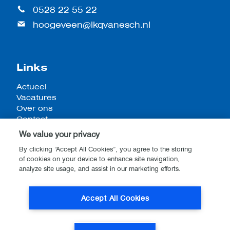
0528 22 55 22
hoogeveen@lkqvanesch.nl
Links
Actueel
Vacatures
Over ons
Contact
We value your privacy
By clicking “Accept All Cookies”, you agree to the storing
of cookies on your device to enhance site navigation,
Algemene voorwaarden
analyze site usage, and assist in our marketing efforts.
Privacy- en cookieverklaring
Disclaimer
Accept All Cookies
Website by
Stijlbreuk