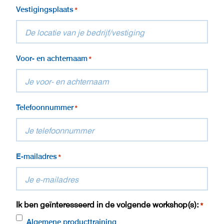
Vestigingsplaats
*
Voor- en achternaam
*
Telefoonnummer
*
E-mailadres
*
Ik ben geïnteresseerd in de volgende workshop(s):
*
Algemene producttraining