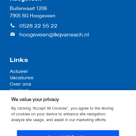
Buitenvaart 1206
7905 SG Hoogeveen
0528 22 55 22
hoogeveen@lkqvanesch.nl
Links
Actueel
Vacatures
Over ons
Contact
We value your privacy
By clicking “Accept All Cookies”, you agree to the storing
of cookies on your device to enhance site navigation,
Algemene voorwaarden
analyze site usage, and assist in our marketing efforts.
Privacy- en cookieverklaring
Disclaimer