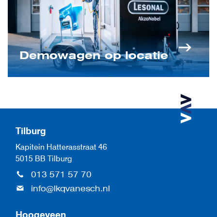
Demowagen op locatie
Tilburg
Kapitein Hatterasstraat 46
5015 BB Tilburg
013 571 57 70
info@lkqvanesch.nl
Hoogeveen