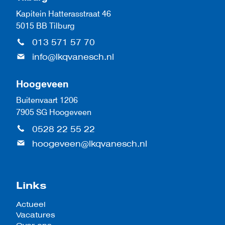
Kapitein Hatterasstraat 46
5015 BB Tilburg
013 571 57 70
info@lkqvanesch.nl
Hoogeveen
Buitenvaart 1206
7905 SG Hoogeveen
0528 22 55 22
hoogeveen@lkqvanesch.nl
Links
Actueel
Vacatures