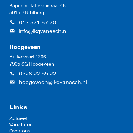
Kapitein Hatterasstraat 46
5015 BB Tilburg
013 571 57 70
info@lkqvanesch.nl
Hoogeveen
Buitenvaart 1206
7905 SG Hoogeveen
0528 22 55 22
hoogeveen@lkqvanesch.nl
Links
Actueel
Vacatures
Over ons