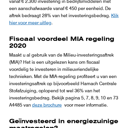
vanaf € 2.300 investering in bedrijfsmiddelen met
een aanschafwaarde vanaf € 450 per eenheid. De
aftrek bedraagt 28% van het investeringsbedrag.
Klik
hier voor meer uitleg
.
Fiscaal voordeel MIA regeling
2020
Maakt u al gebruik van de Milieu-investeringsaftrek
(MIA)? Het is een uitgelezen kans om ﬁscaal
voordelig te investeren in milieuvriendelijke
technieken. Met de MIA-regeling proﬁteert u van een
investeringsaftrek op bijvoorbeeld Hamach Centrale
Stofafzuiging, oplopend tot wel 36% van het
investeringsbedrag. Bekijk pagina 5, 7, 8, 9, 10 en 73
A4485 van
deze brochure
voor meer informatie.
Geïnvesteerd in energiezuinige
maatregelen?