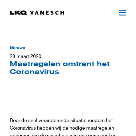
Nieuws
23 maart 2020
Maatregelen omtrent het
Coronavirus
Door de snel veranderende situatie rondom het
Coronavirus hebben wij de nodige maatregelen
genomen om de veiligheid van ons personeel en