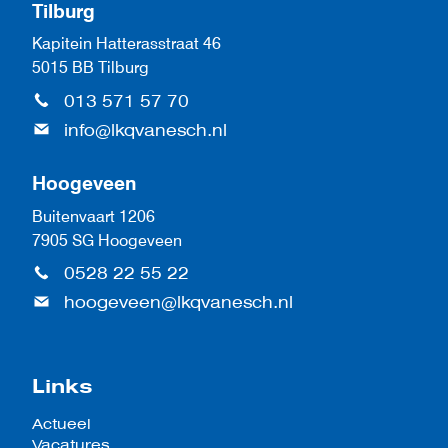
Tilburg
Kapitein Hatterasstraat 46
5015 BB Tilburg
013 571 57 70
info@lkqvanesch.nl
Hoogeveen
Buitenvaart 1206
7905 SG Hoogeveen
0528 22 55 22
hoogeveen@lkqvanesch.nl
Links
Actueel
Vacatures