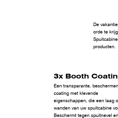
De vakantie
orde te kri
Spuitcabine
producten.
3x Booth Coati
Een transparante, bescherme
coating met klevende
eigenschappen, die een laag 
wanden van uw spuitcabine vo
Beschermt tegen spuitnevel e