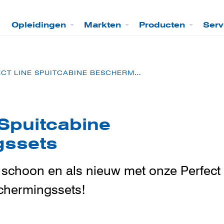
Opleidingen
Markten
Producten
Serv
PERFECT LINE SPUITCABINE BESCHERMINGSSETS
 Spuitcabine
gssets
 schoon en als nieuw met onze Perfect
schermingssets!