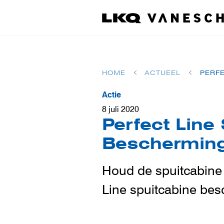
HOME
ACTUEEL
Actie
8 juli 2020
Perfect Line
Beschermin
Houd de spuitcabine
Line spuitcabine be