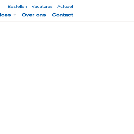
Bestellen
Vacatures
Actueel
ices
Over ons
Contact