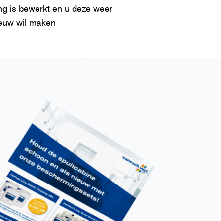
ng is bewerkt en u deze weer
ieuw wil maken