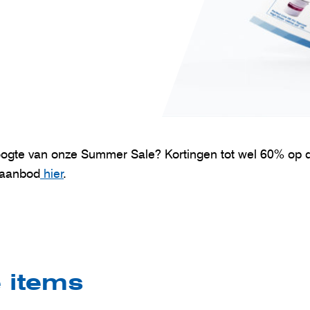
oogte van onze Summer Sale? Kortingen tot wel 60% op di
 aanbod
hier
.
e items