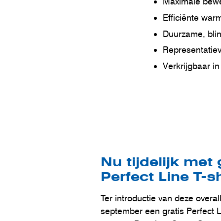
Maximale bewe
Efficiënte wa
Duurzame, blin
Representatieve
Verkrijgbaar in
Nu tijdelijk met 
Perfect Line T-sh
Ter introductie van deze overal
september een gratis Perfect Li