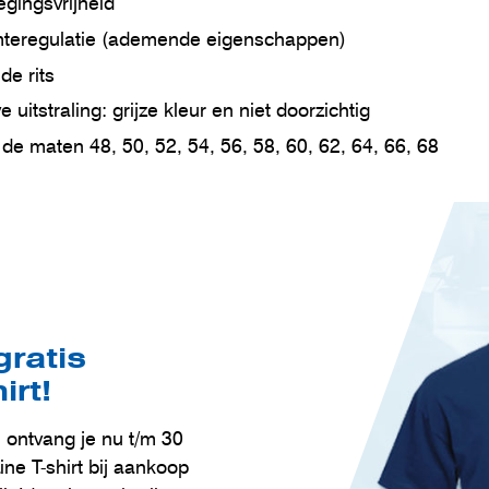
gingsvrijheid
rmteregulatie (ademende eigenschappen)
de rits
 uitstraling: grijze kleur en niet doorzichtig
 de maten 48, 50, 52, 54, 56, 58, 60, 62, 64, 66, 68
gratis
irt!
l ontvang je nu t/m 30
ne T-shirt bij aankoop