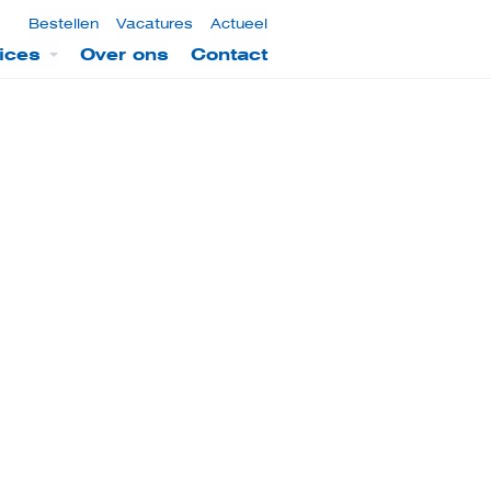
Bestellen
Vacatures
Actueel
ices
Over ons
Contact