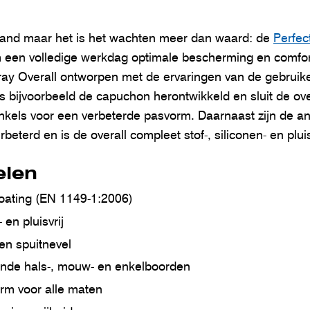
pland maar het is het wachten meer dan waard: de
Perfec
 een volledige werkdag optimale bescherming en comfor
ay Overall ontworpen met de ervaringen van de gebruike
s bijvoorbeeld de capuchon herontwikkeld en sluit de ove
enkels voor een verbeterde pasvorm. Daarnaast zijn de an
eterd en is de overall compleet stof-, siliconen- en pluis
elen
coating (EN 1149-1:2006)
- en pluisvrij
en spuitnevel
nde hals-, mouw- en enkelboorden
rm voor alle maten