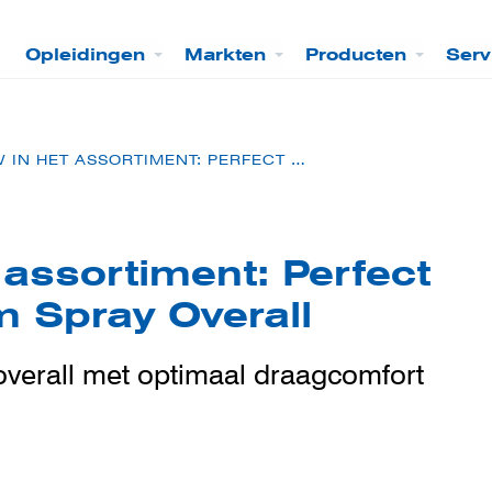
Opleidingen
Markten
Producten
Serv
NIEUW IN HET ASSORTIMENT: PERFECT LINE PREMIUM SPRAY OVERALL
 assortiment: Perfect
 Spray Overall
overall met optimaal draagcomfort