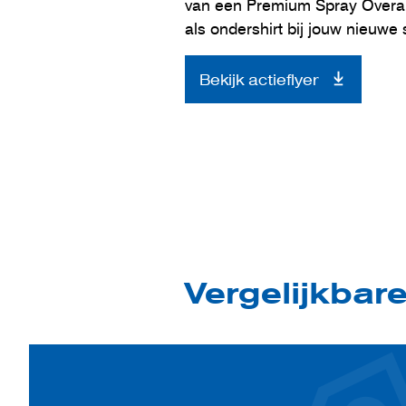
van een Premium Spray Overall
als ondershirt bij jouw nieuwe 
Bekijk actieflyer
Vergelijkbar