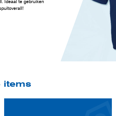
. Ideaal te gebruiken
spuitoverall!
e items