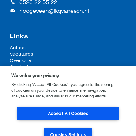
0528 22 55 22
hoogeveen@lkqvanesch.nl
Links
Actueel
Vacatures
Over ons
Contact
We value your privacy
By clicking “Accept All Cookies”, you agree to the storing
of cookies on your device to enhance site navigation,
Algemene voorwaarden
analyze site usage, and assist in our marketing efforts.
Privacy- en cookieverklaring
Disclaimer
Accept All Cookies
Website by
Stijlbreuk
Cookies Settings