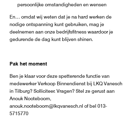
persoonlijke omstandigheden en wensen
En… omdat wij weten dat je na hard werken de
nodige ontspanning kunt gebruiken, mag je
deelnemen aan onze bedrijfsfitness waardoor je
gedurende de dag kunt blijven shinen.
Pak het moment
Ben je klaar voor deze spetterende functie van
medewerker Verkoop Binnendienst bij LKQ Vanesch
in Tilburg? Solliciteer. Vragen? Stel ze gerust aan
Anouk Nooteboom,
anouk.nooteboom@lkqvanesch.nl of bel 013-
5715770