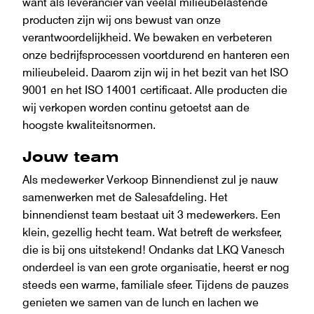
want als leverancier van veelal milieubelastende
producten zijn wij ons bewust van onze
verantwoordelijkheid. We bewaken en verbeteren
onze bedrijfsprocessen voortdurend en hanteren een
milieubeleid. Daarom zijn wij in het bezit van het ISO
9001 en het ISO 14001 certificaat. Alle producten die
wij verkopen worden continu getoetst aan de
hoogste kwaliteitsnormen.
Jouw team
Als medewerker Verkoop Binnendienst zul je nauw
samenwerken met de Salesafdeling. Het
binnendienst team bestaat uit 3 medewerkers. Een
klein, gezellig hecht team. Wat betreft de werksfeer,
die is bij ons uitstekend! Ondanks dat LKQ Vanesch
onderdeel is van een grote organisatie, heerst er nog
steeds een warme, familiale sfeer. Tijdens de pauzes
genieten we samen van de lunch en lachen we