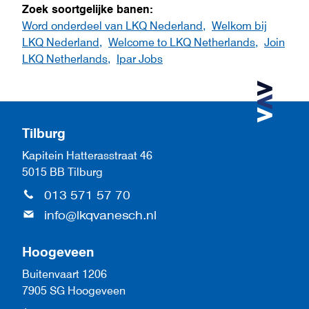
Zoek soortgelijke banen:
Word onderdeel van LKQ Nederland,
Welkom bij
LKQ Nederland,
Welcome to LKQ Netherlands,
Join
LKQ Netherlands,
Ipar Jobs
Tilburg
Kapitein Hatterasstraat 46
5015 BB Tilburg
013 571 57 70
info@lkqvanesch.nl
Hoogeveen
Buitenvaart 1206
7905 SG Hoogeveen