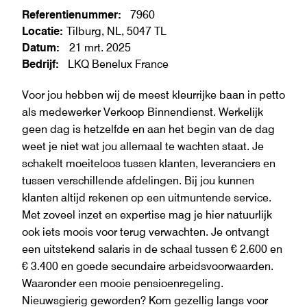
Referentienummer:
7960
Locatie:
Tilburg, NL, 5047 TL
Datum:
21 mrt. 2025
Bedrijf:
LKQ Benelux France
Voor jou hebben wij de meest kleurrijke baan in petto
als medewerker Verkoop Binnendienst. Werkelijk
geen dag is hetzelfde en aan het begin van de dag
weet je niet wat jou allemaal te wachten staat. Je
schakelt moeiteloos tussen klanten, leveranciers en
tussen verschillende afdelingen. Bij jou kunnen
klanten altijd rekenen op een uitmuntende service.
Met zoveel inzet en expertise mag je hier natuurlijk
ook iets moois voor terug verwachten. Je ontvangt
een uitstekend salaris in de schaal tussen € 2.600 en
€ 3.400 en goede secundaire arbeidsvoorwaarden.
Waaronder een mooie pensioenregeling.
Nieuwsgierig geworden? Kom gezellig langs voor