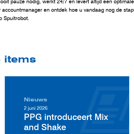
oit pauze nodig, werkt 24/7 en levert altijd een optimal
 accountmanager en ontdek hoe u vandaag nog de stap n
o Spuitrobot.
e items
Nieuws
2 juni 2026
PPG introduceert Mix
and Shake