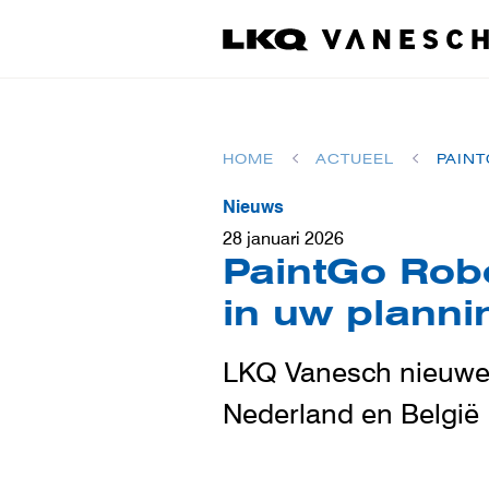
HOME
ACTUEEL
Nieuws
28 januari 2026
PaintGo Robo
in uw planni
LKQ Vanesch nieuwe l
Nederland en België