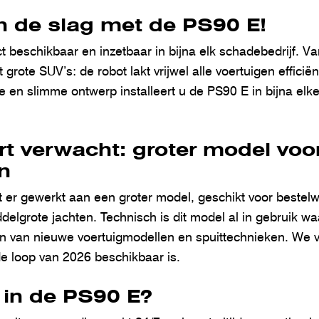
n de slag met de PS90 E!
t beschikbaar en inzetbaar in bijna elk schadebedrijf. Va
 grote SUV’s: de robot lakt vrijwel alle voertuigen effici
e en slimme ontwerp installeert u de PS90 E in bijna el
t verwacht: groter model voor
n
dt er gewerkt aan een groter model, geschikt voor bestel
iddelgrote jachten. Technisch is dit model al in gebruik wa
ren van nieuwe voertuigmodellen en spuittechnieken. We 
de loop van 2026 beschikbaar is.
 in de PS90 E?