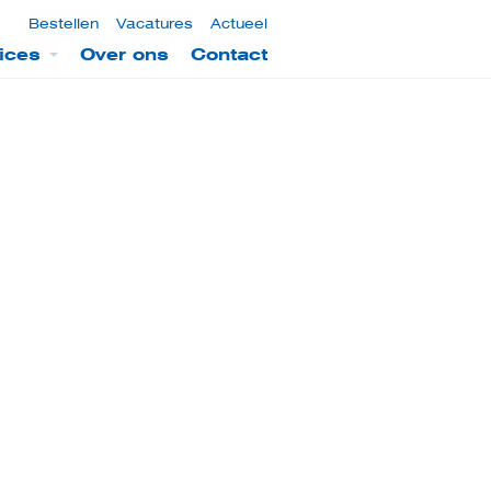
Bestellen
Vacatures
Actueel
ices
Over ons
Contact