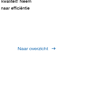
e kwaliteit! Neem
aar efficiëntie
Naar overzicht