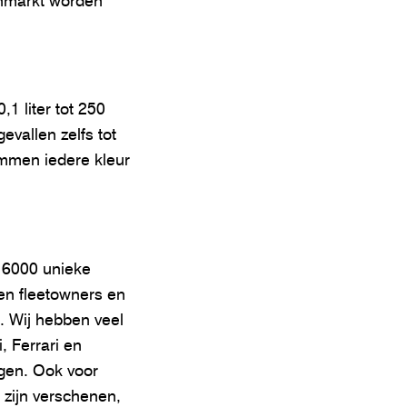
enmarkt worden
1 liter tot 250
evallen zelfs tot
emmen iedere kleur
 6000 unieke
 en fleetowners en
. Wij hebben veel
, Ferrari en
agen. Ook voor
zijn verschenen,