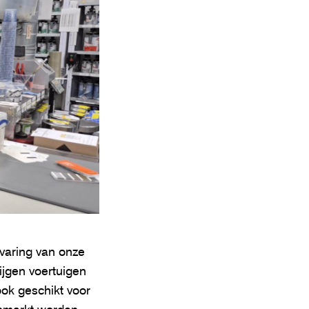
varing van onze
ijgen voertuigen
ook geschikt voor