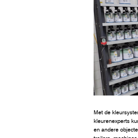
Met de kleursyste
kleurenexperts ku
en andere objecten