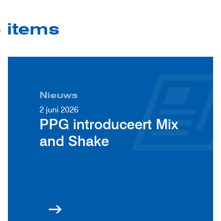
e items
Nieuws
2 juni 2026
PPG introduceert Mix
and Shake