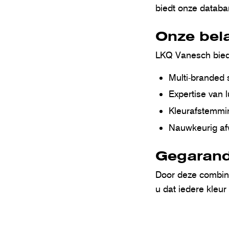
biedt onze databan
Onze bela
LKQ Vanesch bied
Multi-branded 
Expertise van 
Kleurafstemmin
Nauwkeurig af
Gegarande
Door deze combina
u dat iedere kleur 