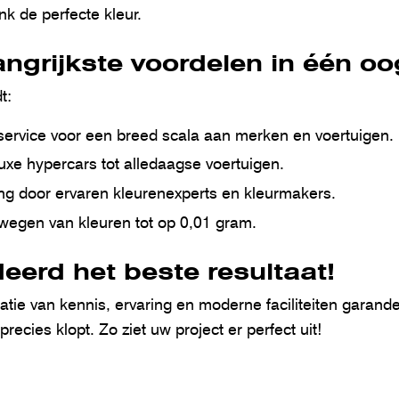
k de perfecte kleur.
ngrijkste voordelen in één o
t:
service voor een breed scala aan merken en voertuigen.
luxe hypercars tot alledaagse voertuigen.
g door ervaren kleurenexperts en kleurmakers.
wegen van kleuren tot op 0,01 gram.
erd het beste resultaat!
tie van kennis, ervaring en moderne faciliteiten garan
precies klopt. Zo ziet uw project er perfect uit!