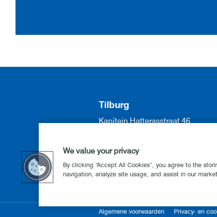
Tilburg
Kapitein Hatterasstraat 46
5015 BB Tilburg
013 571 57 70
We value your privacy
info@lkqvanesch.nl
By clicking “Accept All Cookies”, you agree to the stor
navigation, analyze site usage, and assist in our marketi
Algemene voorwaarden
Privacy- en coo