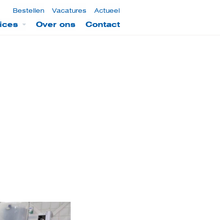
Bestellen
Vacatures
Actueel
ices
Over ons
Contact