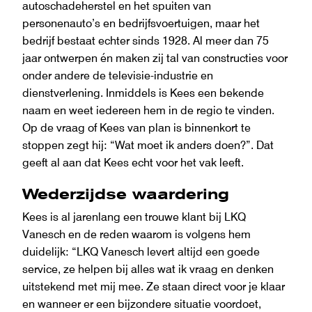
autoschadeherstel en het spuiten van
personenauto’s en bedrijfsvoertuigen, maar het
bedrijf bestaat echter sinds 1928. Al meer dan 75
jaar ontwerpen én maken zij tal van constructies voor
onder andere de televisie-industrie en
dienstverlening. Inmiddels is Kees een bekende
naam en weet iedereen hem in de regio te vinden.
Op de vraag of Kees van plan is binnenkort te
stoppen zegt hij: “Wat moet ik anders doen?”. Dat
geeft al aan dat Kees echt voor het vak leeft.
Wederzijdse waardering
Kees is al jarenlang een trouwe klant bij LKQ
Vanesch en de reden waarom is volgens hem
duidelijk: “LKQ Vanesch levert altijd een goede
service, ze helpen bij alles wat ik vraag en denken
uitstekend met mij mee. Ze staan direct voor je klaar
en wanneer er een bijzondere situatie voordoet,