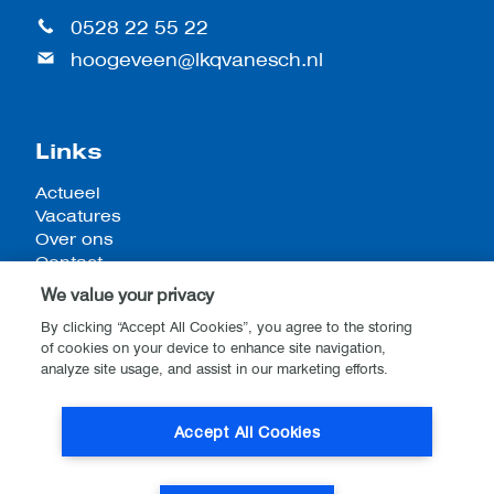
0528 22 55 22
hoogeveen@lkqvanesch.nl
Links
Actueel
Vacatures
Over ons
Contact
We value your privacy
By clicking “Accept All Cookies”, you agree to the storing
of cookies on your device to enhance site navigation,
Algemene voorwaarden
analyze site usage, and assist in our marketing efforts.
Privacy- en cookieverklaring
Disclaimer
Accept All Cookies
Website by
Stijlbreuk