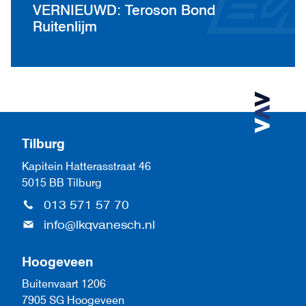
VERNIEUWD: Teroson Bond
Ruitenlijm
Tilburg
Kapitein Hatterasstraat 46
5015 BB Tilburg
013 571 57 70
info@lkqvanesch.nl
Hoogeveen
Buitenvaart 1206
7905 SG Hoogeveen