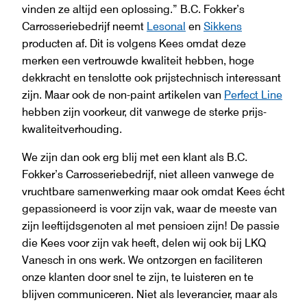
vinden ze altijd een oplossing.” B.C. Fokker’s
Carrosseriebedrijf neemt
Lesonal
en
Sikkens
producten af. Dit is volgens Kees omdat deze
merken een vertrouwde kwaliteit hebben, hoge
dekkracht en tenslotte ook prijstechnisch interessant
zijn. Maar ook de non-paint artikelen van
Perfect Line
hebben zijn voorkeur, dit vanwege de sterke prijs-
kwaliteitverhouding.
We zijn dan ook erg blij met een klant als B.C.
Fokker’s Carrosseriebedrijf, niet alleen vanwege de
vruchtbare samenwerking maar ook omdat Kees écht
gepassioneerd is voor zijn vak, waar de meeste van
zijn leeftijdsgenoten al met pensioen zijn! De passie
die Kees voor zijn vak heeft, delen wij ook bij LKQ
Vanesch in ons werk. We ontzorgen en faciliteren
onze klanten door snel te zijn, te luisteren en te
blijven communiceren. Niet als leverancier, maar als